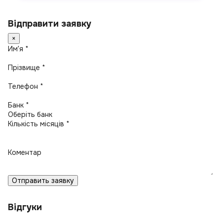
Відправити заявку
×
Имʼя *
Прізвище *
Телефон *
Банк *
Кількість місяців *
Коментар
Отправить заявку
Відгуки