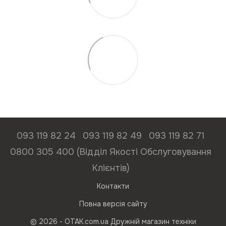
093 119 82 24
093 119 82 49
093 119 82 71
0800 305 400 (Відділ Якості Обслуговування
Клієнтів)
Контакти
Повна версія сайту
© 2026 - ОТАК.com.ua Дружній магазин техніки