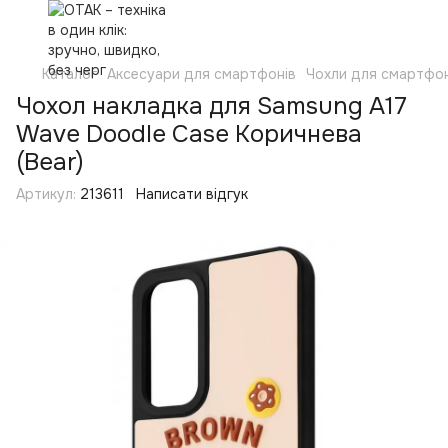
Каталог
Аксесуари для смартфонів
Чохли для смартфон
Чохол накладка для Samsung A17
Wave Doodle Case Коричнева
(Bear)
Артикул:
213611
Написати відгук