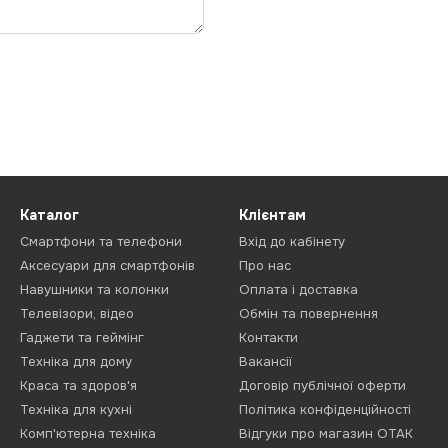
Каталог
Клієнтам
Смартфони та телефони
Вхід до кабінету
Аксесуари для смартфонів
Про нас
Навушники та колонки
Оплата і доставка
Телевізори, відео
Обмін та повернення
Гаджети та геймінг
Контакти
Техніка для дому
Вакансії
Краса та здоров'я
Договір публічної оферти
Техніка для кухні
Політика конфіденційності
Комп'ютерна техніка
Відгуки про магазин ОТАК