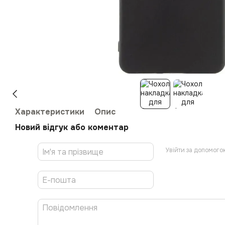
Характеристики
Опис
Новий відгук або коментар
Увійти за допомого