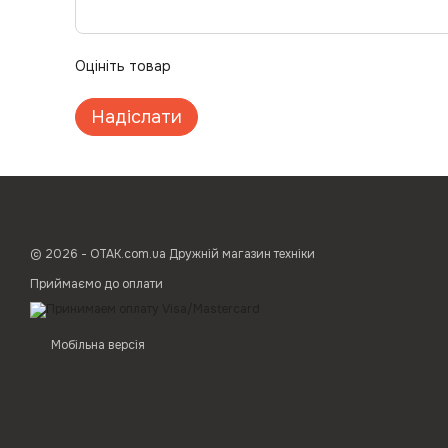
Оцініть товар
Надіслати
© 2026 - ОТАК.com.ua Дружній магазин техніки
Приймаємо до оплати
Мобільна версія