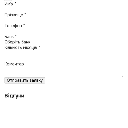
Имʼя *
Прізвище *
Телефон *
Банк *
Кількість місяців *
Коментар
Отправить заявку
Відгуки