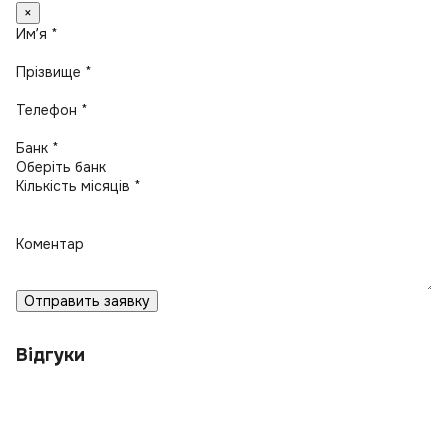
×
Имʼя *
Прізвище *
Телефон *
Банк *
Кількість місяців *
Коментар
Отправить заявку
Відгуки