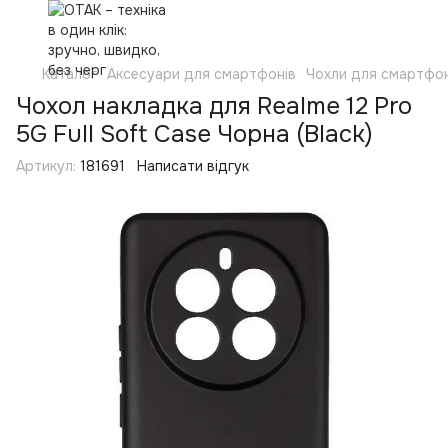
Каталог
Аксесуари для смартфонів
Чохли для смартфон
Чохол накладка для Realme 12 Pro
5G Full Soft Case Чорна (Black)
Артикул:
181691
Написати відгук