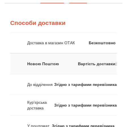
Способи доставки
Доставка в магазин ОТАК
Безкоштовно
Новою Поштою
Вартість доставки:
До відділення
Згідно з тарифами перевізника
Кур'єрська
Згідно з тарифами перевізника
доставка
У поштомат
Згідно з тарифами перевізника