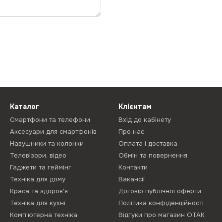
Каталог
Клієнтам
Смартфони та телефони
Вхід до кабінету
Аксесуари для смартфонів
Про нас
Навушники та колонки
Оплата і доставка
Телевізори, відео
Обмін та повернення
Гаджети та геймінг
Контакти
Техніка для дому
Вакансії
Краса та здоров'я
Договір публічної оферти
Техніка для кухні
Політика конфіденційності
Комп'ютерна техніка
Відгуки про магазин ОТАК