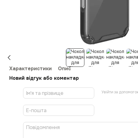
Характеристики
Опис
Новий відгук або коментар
Увійти за допомого