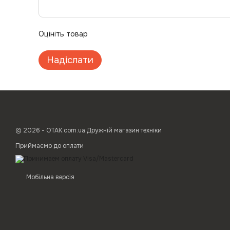
Оцініть товар
Надіслати
© 2026 - ОТАК.com.ua Дружній магазин техніки
Приймаємо до оплати
Мобільна версія