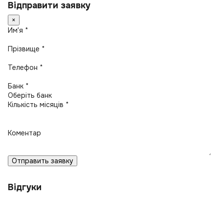
Відправити заявку
×
Имʼя *
Прізвище *
Телефон *
Банк *
Кількість місяців *
Коментар
Отправить заявку
Відгуки