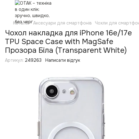
Каталог
Аксесуари для смартфонів
Чохли для смартфон
Чохол накладка для iPhone 16e/17e
TPU Space Case with MagSafe
Прозора Біла (Transparent White)
Артикул:
249263
Написати відгук