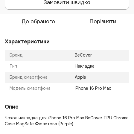
Замовити швидко
До обраного
Порівняти
Характеристики
Бренд
BeCover
Тип
Накладка
Бренд смартфона
Apple
Модель смартфона
iPhone 16 Pro Max
Опис
Чохол накладка для iPhone 16 Pro Max BeCover TPU Chrome
Case MagSafe Фіолетова (Purple)