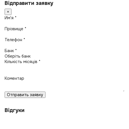
Відправити заявку
×
Имʼя *
Прізвище *
Телефон *
Банк *
Кількість місяців *
Коментар
Отправить заявку
Відгуки