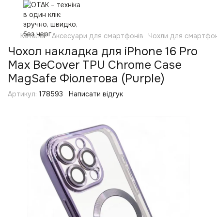
Каталог
Аксесуари для смартфонів
Чохли для смартфон
Чохол накладка для iPhone 16 Pro
Max BeCover TPU Chrome Case
MagSafe Фіолетова (Purple)
Артикул:
178593
Написати відгук