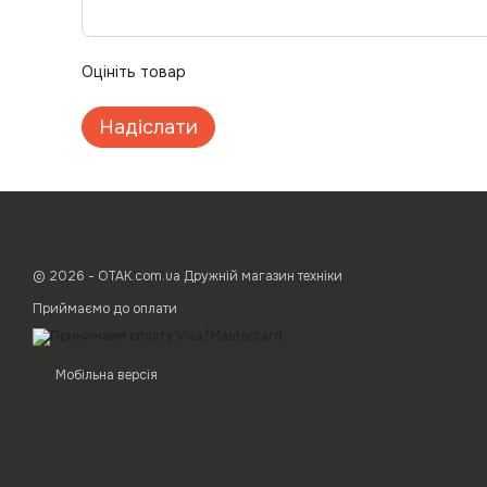
Оцініть товар
Надіслати
© 2026 - ОТАК.com.ua Дружній магазин техніки
Приймаємо до оплати
Мобільна версія