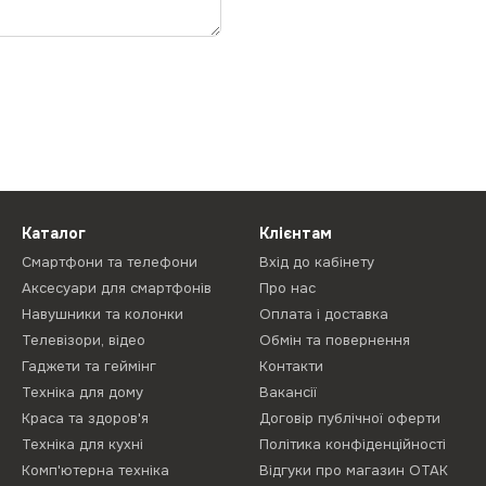
Каталог
Клієнтам
Смартфони та телефони
Вхід до кабінету
Аксесуари для смартфонів
Про нас
Навушники та колонки
Оплата і доставка
Телевізори, відео
Обмін та повернення
Гаджети та геймінг
Контакти
Техніка для дому
Вакансії
Краса та здоров'я
Договір публічної оферти
Техніка для кухні
Політика конфіденційності
Комп'ютерна техніка
Відгуки про магазин ОТАК