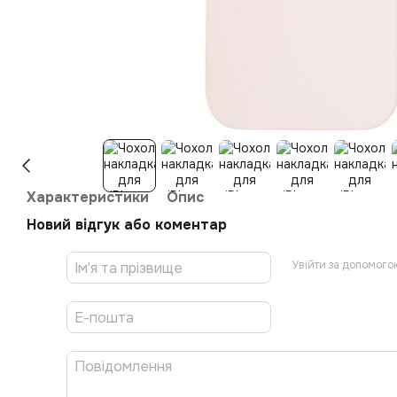
Характеристики
Опис
Новий відгук або коментар
Увійти за допомого