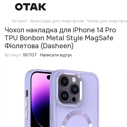
Каталог
Аксесуари для смартфонів
Чохли для смартфон
Чохол накладка для iPhone 14 Pro
TPU Bonbon Metal Style MagSafe
Фіолетова (Dasheen)
Артикул:
161707
Написати відгук