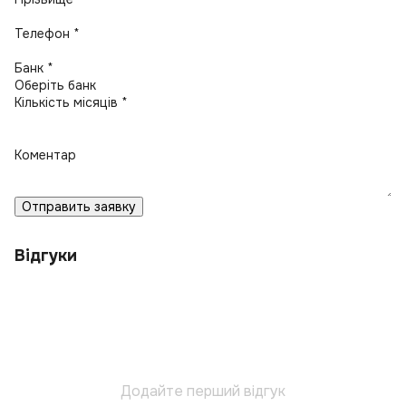
Телефон *
Банк *
Кількість місяців *
Коментар
Отправить заявку
Відгуки
Додайте перший відгук