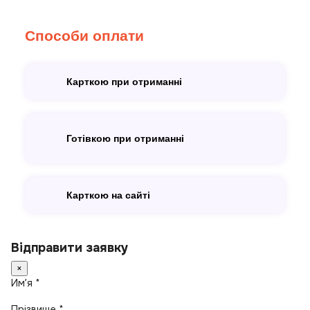
Способи оплати
Карткою при отриманні
Готівкою при отриманні
Карткою на сайті
Відправити заявку
×
Имʼя *
Прізвище *