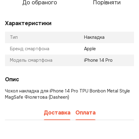
До обраного
Порівняти
Характеристики
Тип
Накладка
Бренд смартфона
Apple
Модель смартфона
iPhone 14 Pro
Опис
Чохол накладка для iPhone 14 Pro TPU Bonbon Metal Style
MagSafe Фіолетова (Dasheen)
Доставка
Оплата