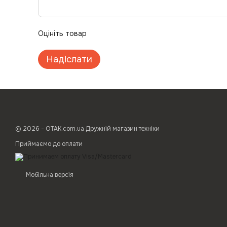
Оцініть товар
Надіслати
© 2026 - ОТАК.com.ua Дружній магазин техніки
Приймаємо до оплати
Мобільна версія