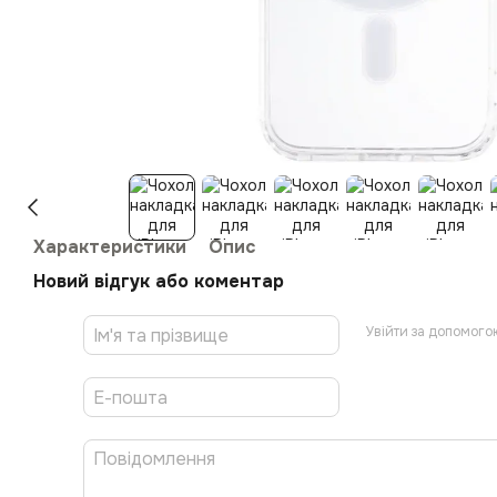
Характеристики
Опис
Новий відгук або коментар
Увійти за допомого