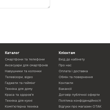
Каталог
Клієнтам
Смартфони та телефони
Вхід до кабінету
Аксесуари для смартфонів
Про нас
Навушники та колонки
Оплата і доставка
Телевізори, відео
Обмін та повернення
Гаджети та геймінг
Контакти
Техніка для дому
Вакансії
Краса та здоров'я
Договір публічної оферти
Техніка для кухні
Політика конфіденційності
Комп'ютерна техніка
Відгуки про магазин ОТАК