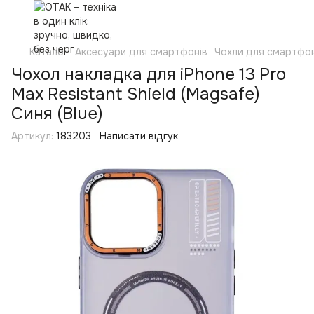
Каталог
Аксесуари для смартфонів
Чохли для смартфон
Чохол накладка для iPhone 13 Pro
Max Resistant Shield (Magsafe)
Синя (Blue)
Артикул:
183203
Написати відгук