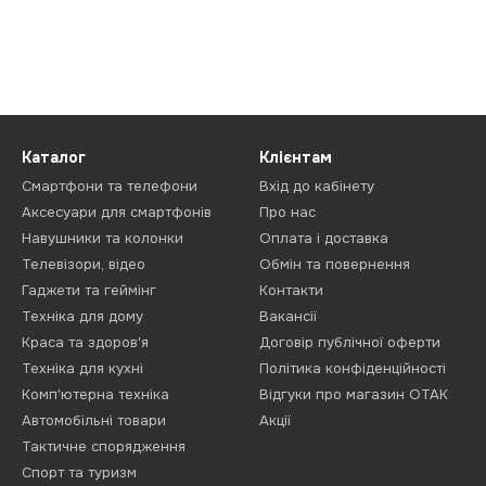
Каталог
Клієнтам
Смартфони та телефони
Вхід до кабінету
Аксесуари для смартфонів
Про нас
Навушники та колонки
Оплата і доставка
Телевізори, відео
Обмін та повернення
Гаджети та геймінг
Контакти
Техніка для дому
Вакансії
Краса та здоров'я
Договір публічної оферти
Техніка для кухні
Політика конфіденційності
Комп'ютерна техніка
Відгуки про магазин ОТАК
Автомобільні товари
Акції
Тактичне спорядження
Спорт та туризм