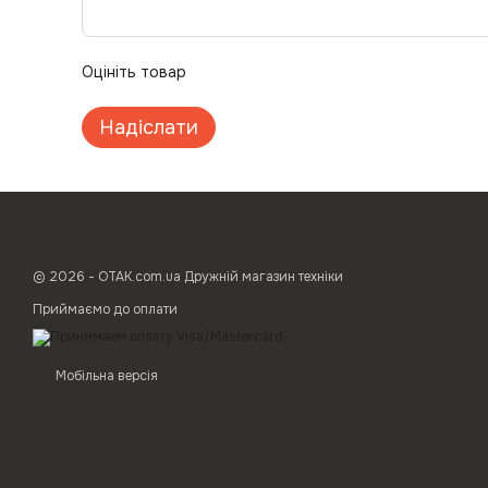
Оцініть товар
Надіслати
© 2026 - ОТАК.com.ua Дружній магазин техніки
Приймаємо до оплати
Мобільна версія