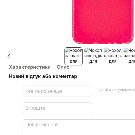
Характеристики
Опис
Новий відгук або коментар
Увійти за допомого