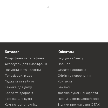
Каталог
Клієнтам
Смартфони та телефони
Вхід до кабінету
Аксесуари для смартфонів
Про нас
Навушники та колонки
Оплата і доставка
Телевізори, відео
Обмін та повернення
Гаджети та геймінг
Контакти
Техніка для дому
Вакансії
Краса та здоров'я
Договір публічної оферти
Техніка для кухні
Політика конфіденційності
Комп'ютерна техніка
Відгуки про магазин ОТАК