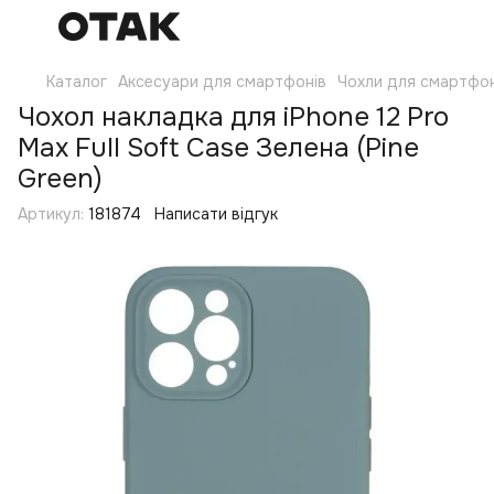
Каталог
Аксесуари для смартфонів
Чохли для смартфон
Чохол накладка для iPhone 12 Pro
Max Full Soft Case Зелена (Pine
Green)
Артикул:
181874
Написати відгук