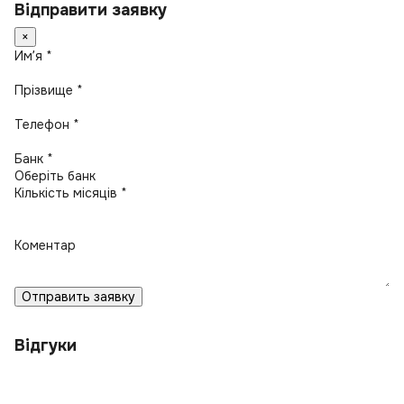
Відправити заявку
×
Имʼя *
Прізвище *
Телефон *
Банк *
Кількість місяців *
Коментар
Отправить заявку
Відгуки