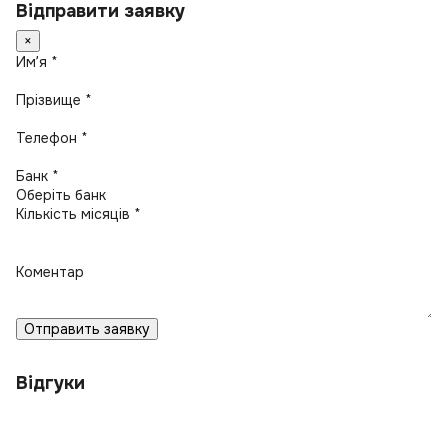
Відправити заявку
×
Имʼя *
Прізвище *
Телефон *
Банк *
Кількість місяців *
Коментар
Отправить заявку
Відгуки