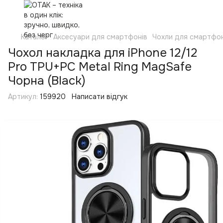
Каталог
Аксесуари для смартфонів
Чохли для смартфон
Чохол накладка для iPhone 12/12
Pro TPU+PC Metal Ring MagSafe
Чорна (Black)
Артикул:
159920
Написати відгук