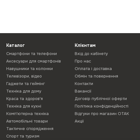
Каталог
Клієнтам
Смартфони та телефони
Вхід до кабінету
Аксесуари для смартфонів
Про нас
Навушники та колонки
Оплата і доставка
Телевізори, відео
Обмін та повернення
Гаджети та геймінг
Контакти
Техніка для дому
Вакансії
Краса та здоров'я
Договір публічної оферти
Техніка для кухні
Політика конфіденційності
Комп'ютерна техніка
Відгуки про магазин ОТАК
Автомобільні товари
Акції
Тактичне спорядження
Спорт та туризм