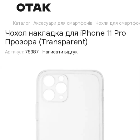
Каталог
Аксесуари для смартфонів
Чохли для смартфон
Чохол накладка для iPhone 11 Pro
Прозора (Transparent)
Артикул:
78387
Написати відгук