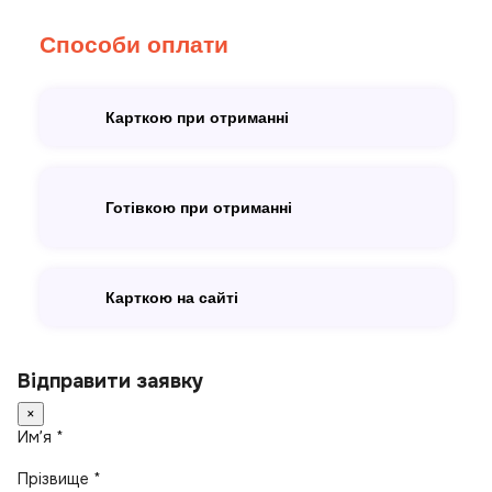
Способи оплати
Карткою при отриманні
Готівкою при отриманні
Карткою на сайті
Відправити заявку
×
Имʼя *
Прізвище *