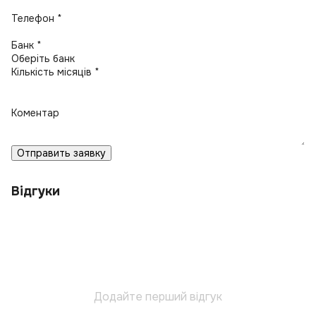
Телефон *
Банк *
Кількість місяців *
Коментар
Отправить заявку
Відгуки
Додайте перший відгук