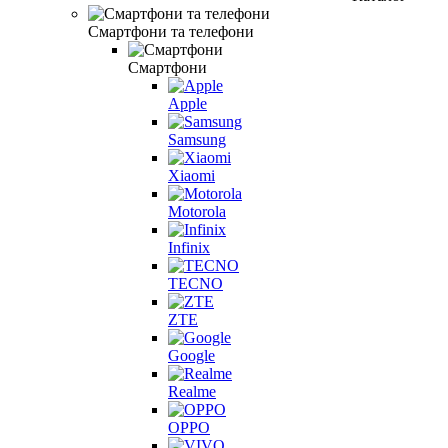
Смартфони та телефони
Смартфони
Apple
Samsung
Xiaomi
Motorola
Infinix
TECNO
ZTE
Google
Realme
OPPO