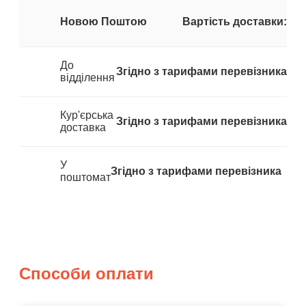
Новою Поштою
Вартість доставки:
До
Згідно з тарифами перевізника
відділення
Кур'єрська
Згідно з тарифами перевізника
доставка
У
Згідно з тарифами перевізника
поштомат
Способи оплати