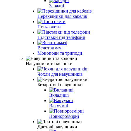
Зарядні
Перехідники для кабелів
Поп-сокети
Підставки під телефони
Велотримачі
Моноподи та триподи
Навушники та колонки
Чохли для навушників
Бездротові навушники
Вкладиші
Вакуумні
Повнорозмірні
Дротові навушники