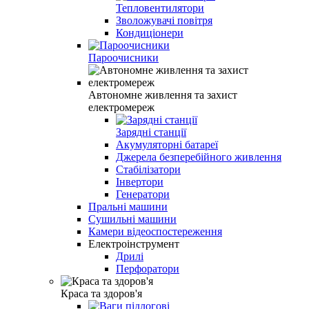
Тепловентилятори
Зволожувачі повітря
Кондиціонери
Пароочисники
Автономне живлення та захист
електромереж
Зарядні станції
Акумуляторні батареї
Джерела безперебійного живлення
Стабілізатори
Інвертори
Генератори
Пральні машини
Сушильні машини
Камери відеоспостереження
Електроінструмент
Дрилі
Перфоратори
Краса та здоров'я