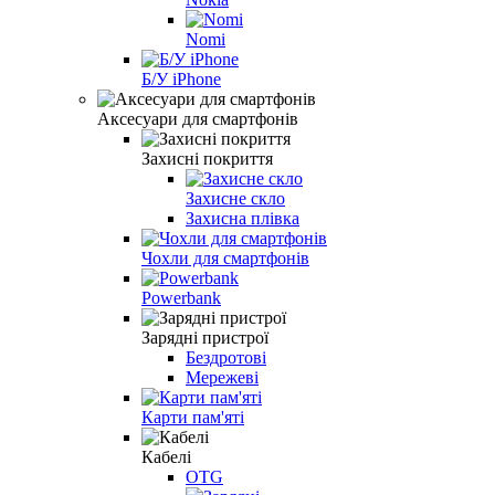
Nomi
Б/У iPhone
Аксесуари для смартфонів
Захисні покриття
Захисне скло
Захисна плівка
Чохли для смартфонів
Powerbank
Зарядні пристрої
Бездротові
Мережеві
Карти пам'яті
Кабелі
OTG