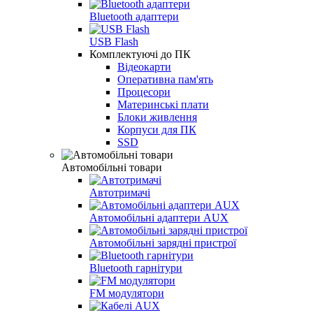
Bluetooth адаптери
USB Flash
Комплектуючі до ПК
Відеокарти
Оперативна пам'ять
Процесори
Материнські плати
Блоки живлення
Корпуси для ПК
SSD
Автомобільні товари
Автотримачі
Автомобільні адаптери AUX
Автомобільні зарядні пристрої
Bluetooth гарнітури
FM модулятори