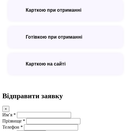
Карткою при отриманні
Готівкою при отриманні
Карткою на сайті
Відправити заявку
×
Имʼя *
Прізвище *
Телефон *