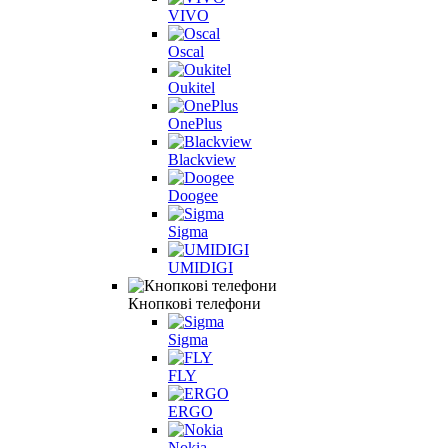
VIVO
Oscal
Oukitel
OnePlus
Blackview
Doogee
Sigma
UMIDIGI
Кнопкові телефони
Sigma
FLY
ERGO
Nokia