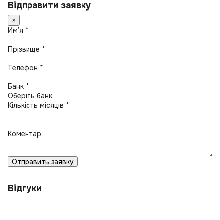
Відправити заявку
×
Имʼя *
Прізвище *
Телефон *
Банк *
Кількість місяців *
Коментар
Отправить заявку
Відгуки