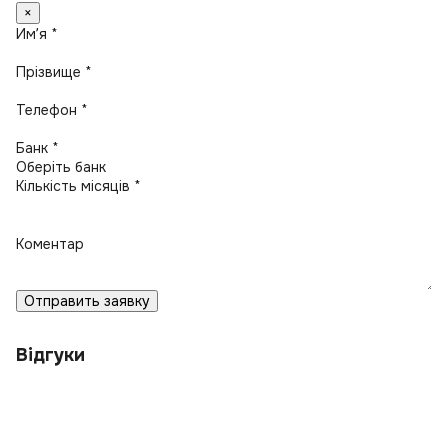
×
Имʼя *
Прізвище *
Телефон *
Банк *
Кількість місяців *
Коментар
Отправить заявку
Відгуки