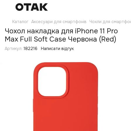
Каталог
Аксесуари для смартфонів
Чохли для смартфон
Чохол накладка для iPhone 11 Pro
Max Full Soft Case Червона (Red)
Артикул:
182216
Написати відгук