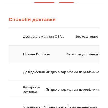
Способи доставки
Доставка в магазин ОТАК
Безкоштовно
Новою Поштою
Вартість доставки:
До відділення
Згідно з тарифами перевізника
Кур'єрська
Згідно з тарифами перевізника
доставка
У поштомат
Згідно з тарифами перевізника