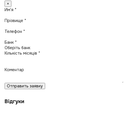
×
Имʼя *
Прізвище *
Телефон *
Банк *
Кількість місяців *
Коментар
Отправить заявку
Відгуки