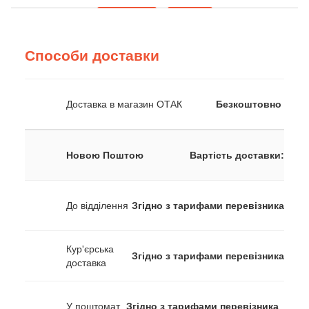
Способи доставки
Доставка в магазин ОТАК
Безкоштовно
Новою Поштою
Вартість доставки:
До відділення
Згідно з тарифами перевізника
Кур'єрська
Згідно з тарифами перевізника
доставка
У поштомат
Згідно з тарифами перевізника