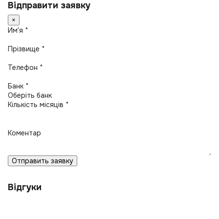
Відправити заявку
×
Имʼя *
Прізвище *
Телефон *
Банк *
Кількість місяців *
Коментар
Отправить заявку
Відгуки