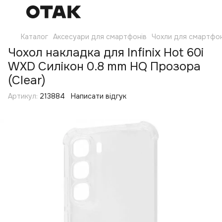
Каталог
Аксесуари для смартфонів
Чохли для смартфон
Чохол накладка для Infinix Hot 60i
WXD Силікон 0.8 mm HQ Прозора
(Clear)
Артикул:
213884
Написати відгук