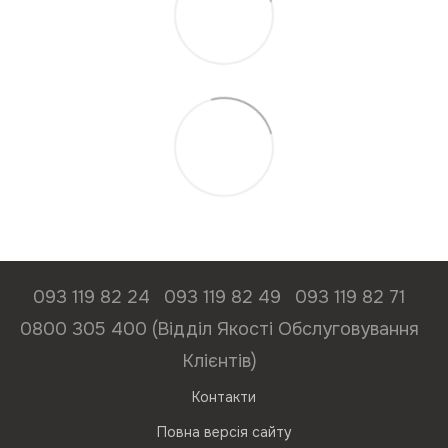
093 119 82 24
093 119 82 49
093 119 82 71
0800 305 400 (Відділ Якості Обслуговування
Клієнтів)
Контакти
Повна версія сайту