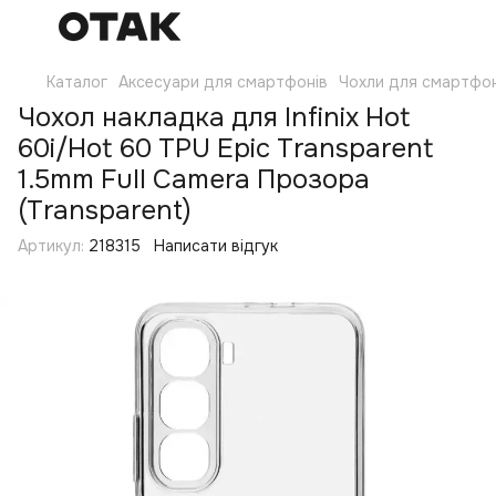
Каталог
Аксесуари для смартфонів
Чохли для смартфон
Чохол накладка для Infinix Hot
60i/Hot 60 TPU Epic Transparent
1.5mm Full Camera Прозора
(Transparent)
Артикул:
218315
Написати відгук