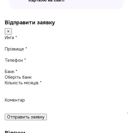
Карткою на сайті
Відправити заявку
×
Имʼя *
Прізвище *
Телефон *
Банк *
Кількість місяців *
Коментар
Отправить заявку