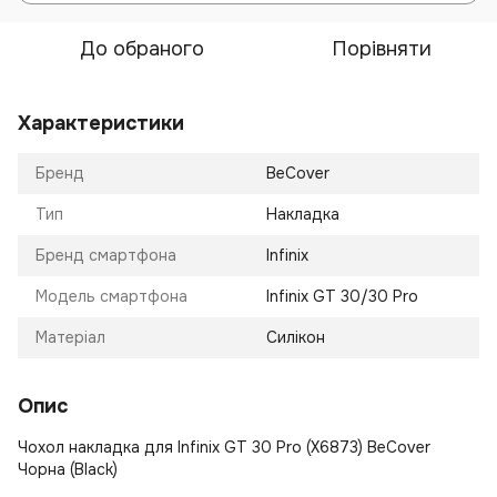
До обраного
Порівняти
Характеристики
Бренд
BeCover
Тип
Накладка
Бренд смартфона
Infinix
Модель смартфона
Infinix GT 30/30 Pro
Матеріал
Силікон
Опис
Чохол накладка для Infinix GT 30 Pro (X6873) BeCover
Чорна (Black)