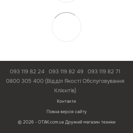
093 119 82 24
093 119 82 49
093 119 82 71
0800 305 400 (Відділ Якості Обслуговування
Клієнтів)
Контакти
Повна версія сайту
© 2026 - ОТАК.com.ua Дружній магазин техніки