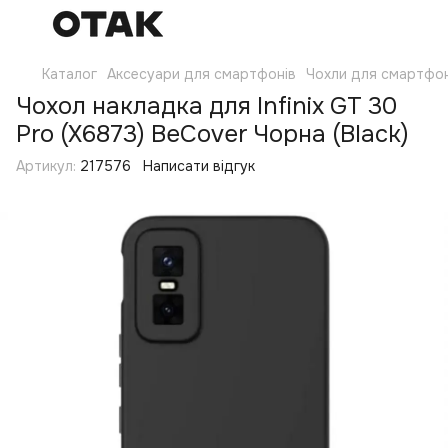
Каталог
Аксесуари для смартфонів
Чохли для смартфон
Чохол накладка для Infinix GT 30
Pro (X6873) BeCover Чорна (Black)
Артикул:
217576
Написати відгук