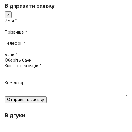
Відправити заявку
×
Имʼя *
Прізвище *
Телефон *
Банк *
Кількість місяців *
Коментар
Отправить заявку
Відгуки