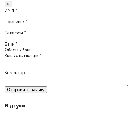
×
Имʼя *
Прізвище *
Телефон *
Банк *
Кількість місяців *
Коментар
Отправить заявку
Відгуки