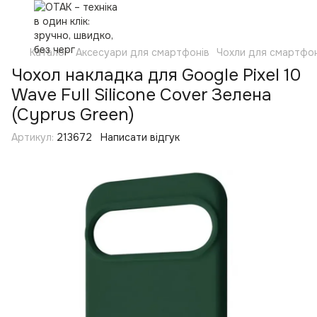
Каталог
Аксесуари для смартфонів
Чохли для смартфон
Чохол накладка для Google Pixel 10
Wave Full Silicone Cover Зелена
(Cyprus Green)
Артикул:
213672
Написати відгук