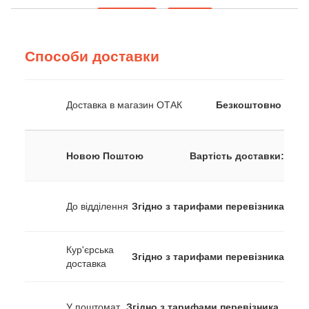
Способи доставки
Доставка в магазин ОТАК
Безкоштовно
Новою Поштою
Вартість доставки:
До відділення
Згідно з тарифами перевізника
Кур'єрська
Згідно з тарифами перевізника
доставка
У поштомат
Згідно з тарифами перевізника