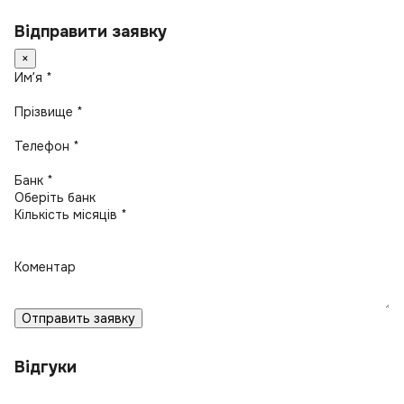
Відправити заявку
×
Имʼя *
Прізвище *
Телефон *
Банк *
Кількість місяців *
Коментар
Отправить заявку
Відгуки