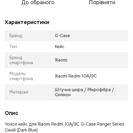
До обраного
Порівняти
Характеристики
Бренд
G-Case
Тип
Кейс
Бренд
Xiaomi
смартфона
Модель
Xiaomi Redmi 10A/9C
смартфона
Штучна шкіра / Мікрофібра /
Матеріал
Силікон
Опис
Чохол кейс для Xiaomi Redmi 10A/9C G-Case Ranger Series
Синій (Dark Blue)