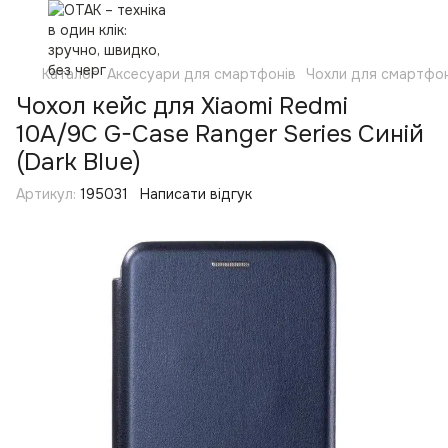
Каталог
Аксесуари для смартфонів
Чохли для смартфон
Чохол кейс для Xiaomi Redmi
10A/9C G-Case Ranger Series Синій
(Dark Blue)
Артикул:
195031
Написати відгук