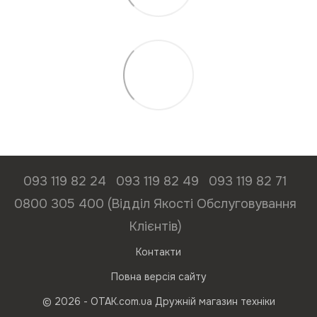
093 119 82 24
093 119 82 49
093 119 82 71
0800 305 400 (Відділ Якості Обслуговування
Клієнтів)
Контакти
Повна версія сайту
© 2026 - ОТАК.com.ua Дружній магазин техніки