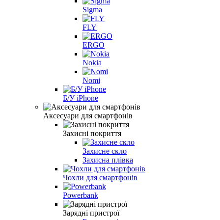
Sigma
FLY
ERGO
Nokia
Nomi
Б/У iPhone
Аксесуари для смартфонів
Захисні покриття
Захисне скло
Захисна плівка
Чохли для смартфонів
Powerbank
Зарядні пристрої