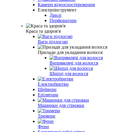
Камери відеоспостереження
Електроінструмент
Дрилі
Перфоратори
Краса та здоров'я
Ваги підлогові
Прилади для укладання волосся
Випрямлячі для волосся
Щипці для волосся
Електробритви
Шейвери
Епілятори
Машинки для стрижки
Тримери
Фени
Електричні зубні щітки