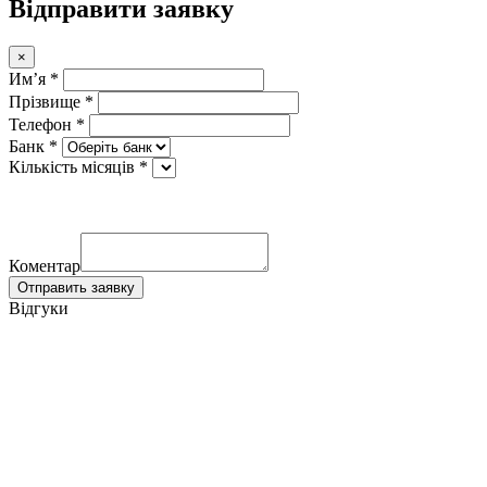
Відправити заявку
×
Имʼя *
Прізвище *
Телефон *
Банк *
Кількість місяців *
Коментар
Отправить заявку
Відгуки