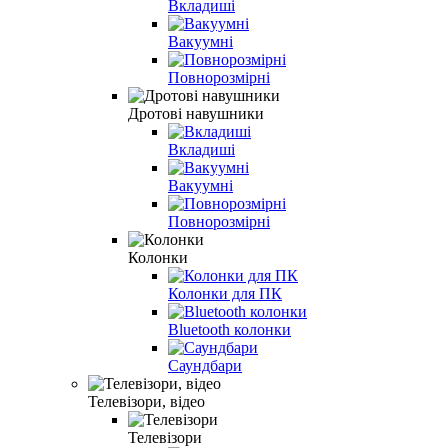
Вкладиші
Вакуумні
Повнорозмірні
Дротові навушники
Вкладиші
Вакуумні
Повнорозмірні
Колонки
Колонки для ПК
Bluetooth колонки
Саундбари
Телевізори, відео
Телевізори