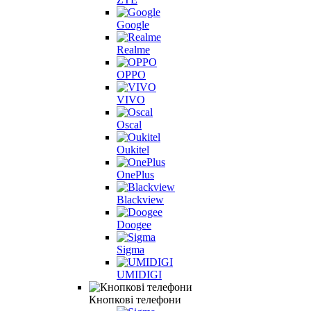
Google
Realme
OPPO
VIVO
Oscal
Oukitel
OnePlus
Blackview
Doogee
Sigma
UMIDIGI
Кнопкові телефони