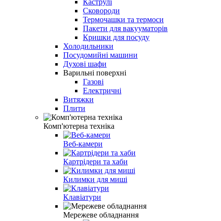
Каструлі
Сковороди
Термочашки та термоси
Пакети для вакууматорів
Кришки для посуду
Холодильники
Посудомийні машини
Духові шафи
Варильні поверхні
Газові
Електричні
Витяжки
Плити
Комп'ютерна техніка
Веб-камери
Картрідери та хаби
Килимки для миші
Клавіатури
Мережеве обладнання