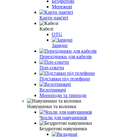
Бездротові
Мережеві
Карти пам'яті
Кабелі
OTG
Зарядні
Перехідники для кабелів
Поп-сокети
Підставки під телефони
Велотримачі
Моноподи та триподи
Навушники та колонки
Чохли для навушників
Бездротові навушники