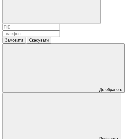
Замовити
Скасувати
До обраного
Порівняти