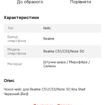
До обраного
Порівняти
Характеристики
Тип
Кейс
Бренд
Realme
смартфона
Модель
Realme C51/C53/Note 50
смартфона
Штучна шкіра / Мікрофібра /
Матеріал
Силікон
Опис
Чохол кейс для Realme C51/C53/Note 50 Kira Shell
Червоний (Red)