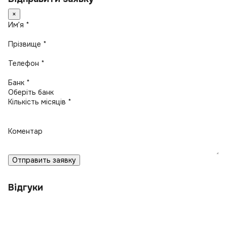
×
Имʼя *
Прізвище *
Телефон *
Банк *
Кількість місяців *
Коментар
Отправить заявку
Відгуки