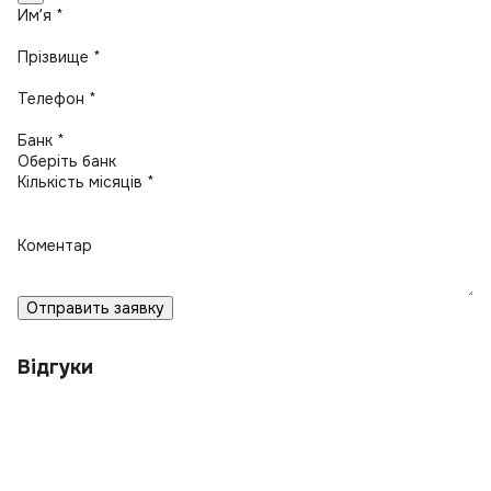
Имʼя *
Прізвище *
Телефон *
Банк *
Кількість місяців *
Коментар
Отправить заявку
Відгуки