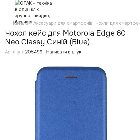
Каталог
Аксесуари для смартфонів
Чохли для смартфон
Чохол кейс для Motorola Edge 60
Neo Classy Синій (Blue)
Артикул:
205499
Написати відгук