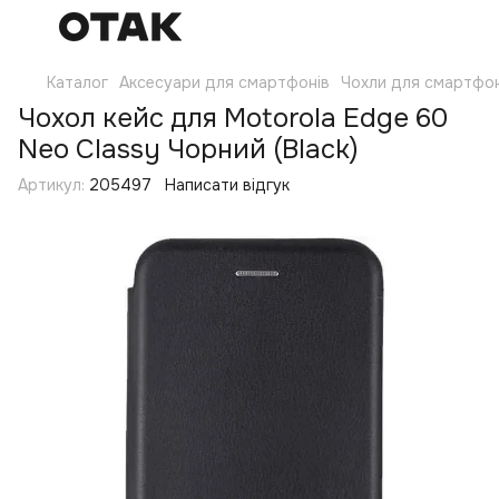
Каталог
Аксесуари для смартфонів
Чохли для смартфон
Чохол кейс для Motorola Edge 60
Neo Classy Чорний (Black)
Артикул:
205497
Написати відгук