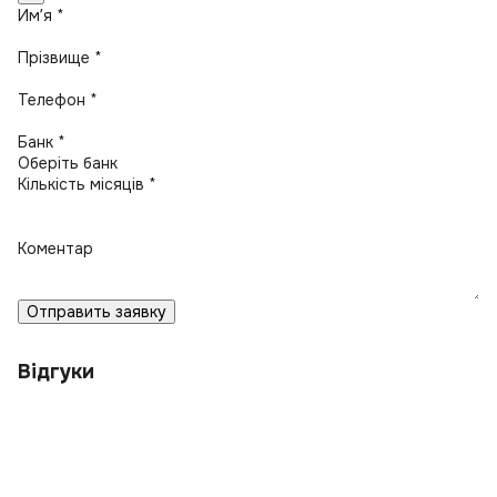
Имʼя *
Прізвище *
Телефон *
Банк *
Кількість місяців *
Коментар
Отправить заявку
Відгуки