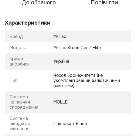
До обраного
Порівняти
Характеристики
Бренд
M-Tac
Модель
M-Tac Sturm Gen.II Elite
Країна
Україна
виробник
Чохол бронежилета (не
Тип
укомплектований балістичними
пакетами)
Система
кріплення
MOLLE
спорядження
Система
швидкого
Плечова / Бічна
скидання