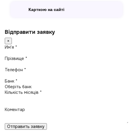
Карткою на сайті
Відправити заявку
×
Имʼя *
Прізвище *
Телефон *
Банк *
Кількість місяців *
Коментар
Отправить заявку