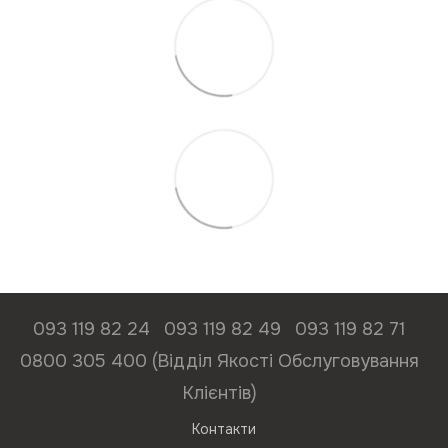
093 119 82 24
093 119 82 49
093 119 82 71
0800 305 400 (Відділ Якості Обслуговування
Клієнтів)
Контакти