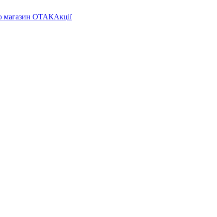
о магазин ОТАК
Акції