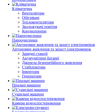
Кліматична
Вентилятори
Обігрівачі
Тепловентилятори
Зволожувачі повітря
Кондиціонери
Пароочисники
Автономне живлення та захист електромереж
Зарядні станції
Акумуляторні батареї
Джерела безперебійного живлення
Стабілізатори
Інвертори
Генератори
Пральні машини
Сушильні машини
Камери відеоспостереження