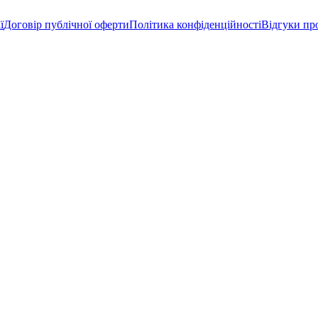
ї
Договір публічної оферти
Політика конфіденційності
Відгуки пр