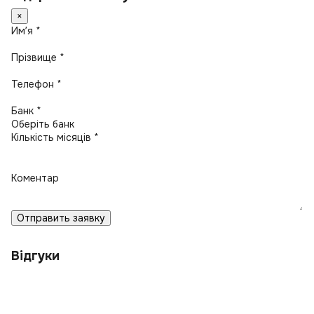
×
Имʼя *
Прізвище *
Телефон *
Банк *
Кількість місяців *
Коментар
Отправить заявку
Відгуки