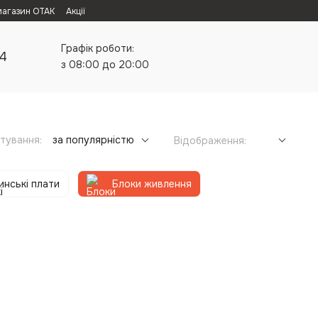
магазин ОТАК
Акції
Графік роботи:
24
з 08:00 до 20:00
тування:
за популярністю
Відображення:
нські плати
Блоки живлення