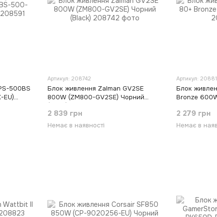
Артикул: 208742
Артикул: 2088
 PS-500BS
Блок живлення Zalman GV2SE
Блок живлен
-EU)
800W (ZM800-GV2SE) Чорний
Bronze 600W
(Black)
2 839 грн
2 279 грн
Немає в наявності
Немає в наяв