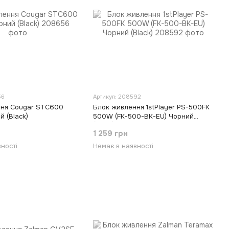
56
Артикул: 208592
ння Cougar STC600
Блок живлення 1stPlayer PS-500FK
 (Black)
500W (FK-500-BK-EU) Чорний
(Black)
1 259 грн
ності
Немає в наявності