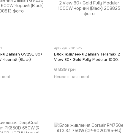
13
Артикул: 208825
ня Zalman GV2SE 80+
Блок живлення Zalman Teramax 2
 Чорний (Black)
View 80+ Gold Fully Modular 1000W
Чорний (Black)
6 839 грн
ності
Немає в наявності