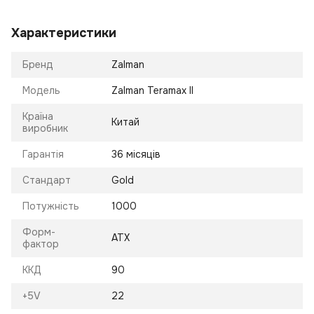
Характеристики
Бренд
Zalman
Модель
Zalman Teramax II
Країна
Китай
виробник
Гарантія
36 місяців
Стандарт
Gold
Потужність
1000
Форм-
ATX
фактор
ККД
90
+5V
22