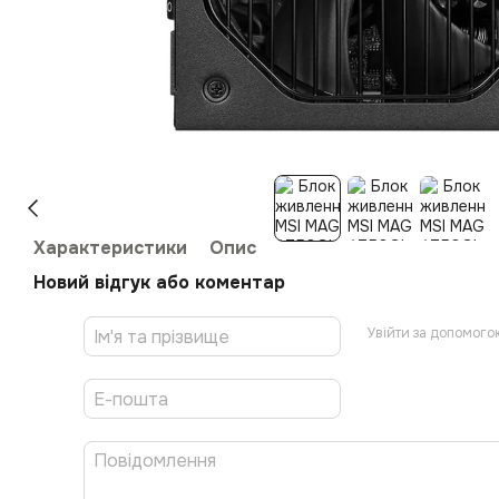
Характеристики
Опис
Новий відгук або коментар
Увійти за допомого