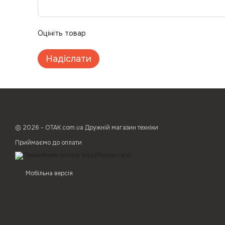
Оцініть товар
Надіслати
© 2026 - ОТАК.com.ua Дружній магазин техніки
Приймаємо до оплати
Мобільна версія