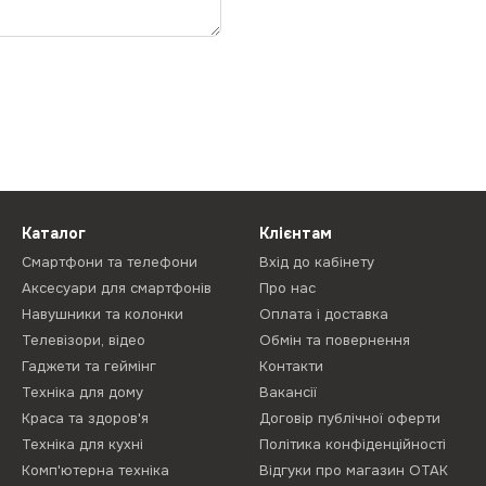
Каталог
Клієнтам
Смартфони та телефони
Вхід до кабінету
Аксесуари для смартфонів
Про нас
Навушники та колонки
Оплата і доставка
Телевізори, відео
Обмін та повернення
Гаджети та геймінг
Контакти
Техніка для дому
Вакансії
Краса та здоров'я
Договір публічної оферти
Техніка для кухні
Політика конфіденційності
Комп'ютерна техніка
Відгуки про магазин ОТАК