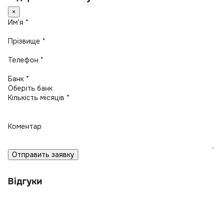
×
Имʼя *
Прізвище *
Телефон *
Банк *
Кількість місяців *
Коментар
Отправить заявку
Відгуки