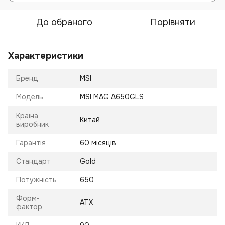
До обраного
Порівняти
Характеристики
Бренд
MSI
Модель
MSI MAG A650GLS
Країна
Китай
виробник
Гарантія
60 місяців
Стандарт
Gold
Потужність
650
Форм-
ATX
фактор