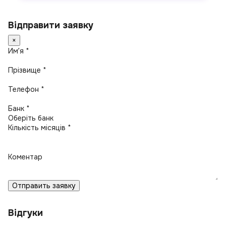
Відправити заявку
×
Имʼя *
Прізвище *
Телефон *
Банк *
Кількість місяців *
Коментар
Отправить заявку
Відгуки