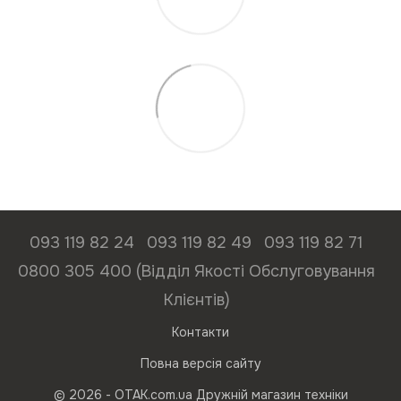
093 119 82 24
093 119 82 49
093 119 82 71
0800 305 400 (Відділ Якості Обслуговування
Клієнтів)
Контакти
Повна версія сайту
© 2026 - ОТАК.com.ua Дружній магазин техніки