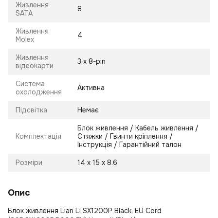
Живлення
8
SATA
Живлення
4
Molex
Живлення
3 х 8-pin
відеокарти
Система
Активна
охолодження
Підсвітка
Немає
Блок живлення / Кабель живлення /
Комплектація
Стяжки / Гвинти кріплення /
Інструкція / Гарантійний талон
Розміри
14 х 15 х 8.6
Опис
Блок живлення Lian Li SX1200P Black, EU Cord