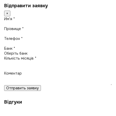
Відправити заявку
×
Имʼя *
Прізвище *
Телефон *
Банк *
Кількість місяців *
Коментар
Отправить заявку
Відгуки