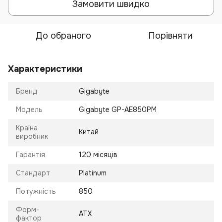
Замовити швидко
До обраного
Порівняти
Характеристики
Бренд
Gigabyte
Модель
Gigabyte GP-AE850PM
Країна
Китай
виробник
Гарантія
120 місяців
Стандарт
Platinum
Потужність
850
Форм-
ATX
фактор