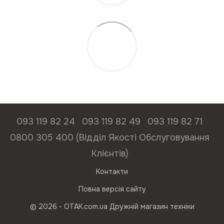
093 119 82 24
093 119 82 49
093 119 82 71
0800 305 400 (Відділ Якості Обслуговування
Клієнтів)
Контакти
Повна версія сайту
© 2026 - ОТАК.com.ua Дружній магазин техніки