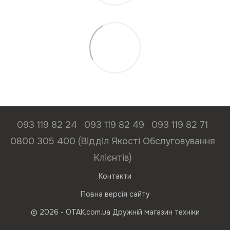
093 119 82 24
093 119 82 49
093 119 82 71
0800 305 400 (Відділ Якості Обслуговування
Клієнтів)
Контакти
Повна версія сайту
© 2026 - ОТАК.com.ua Дружній магазин техніки