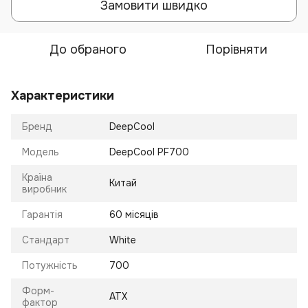
Замовити швидко
До обраного
Порівняти
Характеристики
Бренд
DeepCool
Модель
DeepCool PF700
Країна
Китай
виробник
Гарантія
60 місяців
Стандарт
White
Потужність
700
Форм-
ATX
фактор