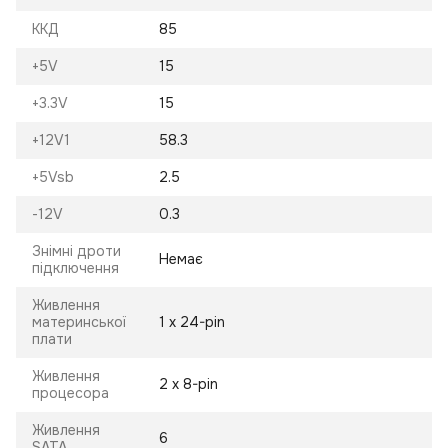
ККД
85
+5V
15
+3.3V
15
+12V1
58.3
+5Vsb
2.5
-12V
0.3
Знімні дроти
Немає
підключення
Живлення
материнської
1 х 24-pin
плати
Живлення
2 х 8-pin
процесора
Живлення
6
SATA