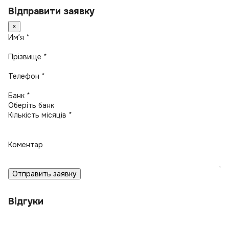
Відправити заявку
×
Имʼя *
Прізвище *
Телефон *
Банк *
Кількість місяців *
Коментар
Отправить заявку
Відгуки