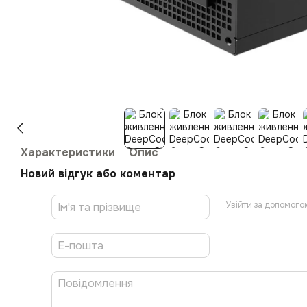
Характеристики
Опис
Новий відгук або коментар
Увійти за допомого