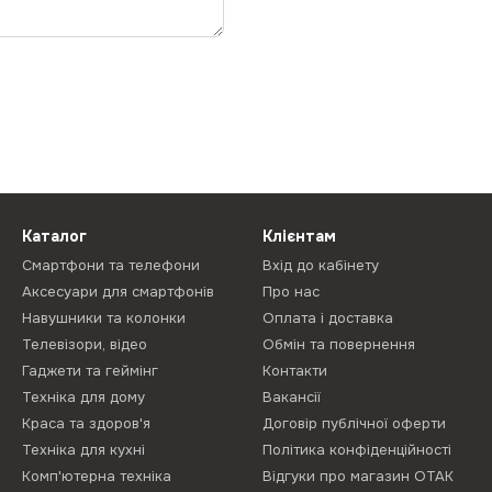
Каталог
Клієнтам
Смартфони та телефони
Вхід до кабінету
Аксесуари для смартфонів
Про нас
Навушники та колонки
Оплата і доставка
Телевізори, відео
Обмін та повернення
Гаджети та геймінг
Контакти
Техніка для дому
Вакансії
Краса та здоров'я
Договір публічної оферти
Техніка для кухні
Політика конфіденційності
Комп'ютерна техніка
Відгуки про магазин ОТАК