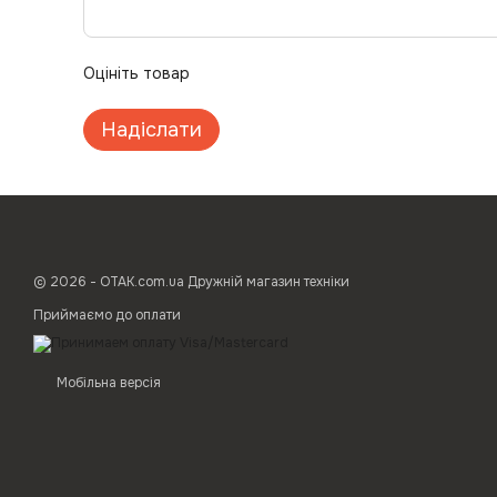
Оцініть товар
Надіслати
© 2026 - ОТАК.com.ua Дружній магазин техніки
Приймаємо до оплати
Мобільна версія