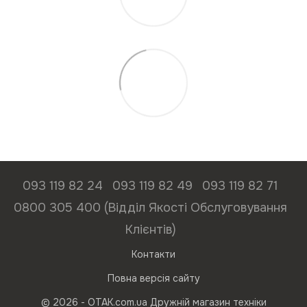
093 119 82 24
093 119 82 49
093 119 82 71
0800 305 400 (Відділ Якості Обслуговування
Клієнтів)
Контакти
Повна версія сайту
© 2026 - ОТАК.com.ua Дружній магазин техніки