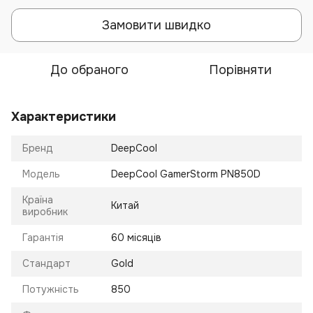
Замовити швидко
До обраного
Порівняти
Характеристики
Бренд
DeepCool
Модель
DeepCool GamerStorm PN850D
Країна
Китай
виробник
Гарантія
60 місяців
Стандарт
Gold
Потужність
850