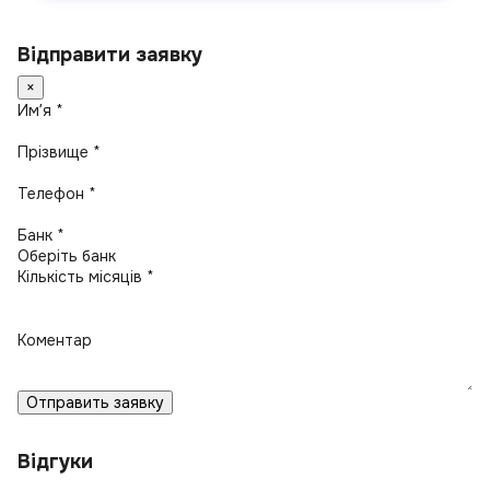
Відправити заявку
×
Имʼя *
Прізвище *
Телефон *
Банк *
Кількість місяців *
Коментар
Отправить заявку
Відгуки