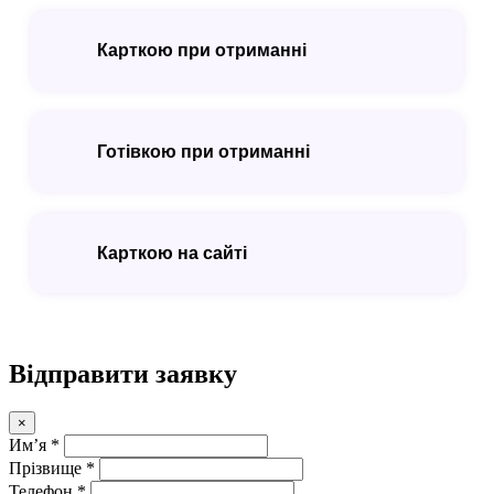
Карткою при отриманні
Готівкою при отриманні
Карткою на сайті
Відправити заявку
×
Имʼя *
Прізвище *
Телефон *