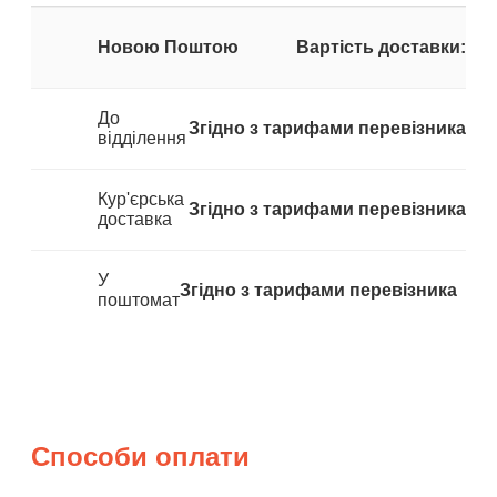
Новою Поштою
Вартість доставки:
До
Згідно з тарифами перевізника
відділення
Кур'єрська
Згідно з тарифами перевізника
доставка
У
Згідно з тарифами перевізника
поштомат
Способи оплати