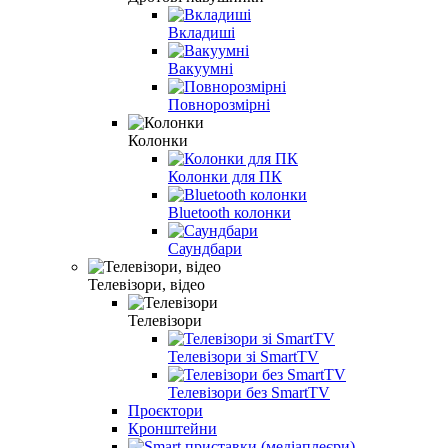
Вкладиші
Вакуумні
Повнорозмірні
Колонки
Колонки для ПК
Bluetooth колонки
Саундбари
Телевізори, відео
Телевізори
Телевізори зі SmartTV
Телевізори без SmartTV
Проєктори
Кронштейни