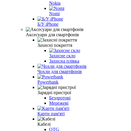
Nokia
Nomi
Б/У iPhone
Аксесуари для смартфонів
Захисні покриття
Захисне скло
Захисна плівка
Чохли для смартфонів
Powerbank
Зарядні пристрої
Бездротові
Мережеві
Карти пам'яті
Кабелі
OTG