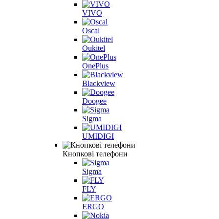
VIVO
Oscal
Oukitel
OnePlus
Blackview
Doogee
Sigma
UMIDIGI
Кнопкові телефони
Sigma
FLY
ERGO