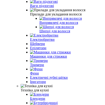
Ваги підлогові
Прилади для укладання волосся
Випрямлячі для волосся
Щипці для волосся
Електробритви
Шейвери
Епілятори
Машинки для стрижки
Тримери
Фени
Електричні зубні щітки
Іригатори
Техніка для кухні
Блендери