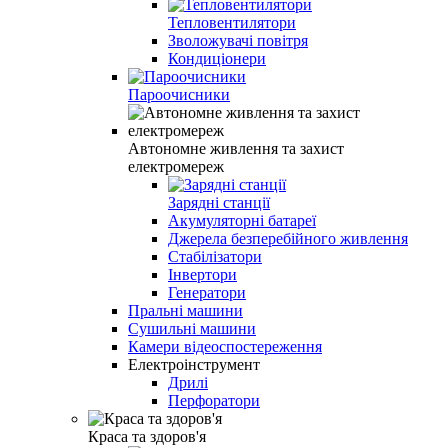
Тепловентилятори
Зволожувачі повітря
Кондиціонери
Пароочисники
Автономне живлення та захист
електромереж
Зарядні станції
Акумуляторні батареї
Джерела безперебійного живлення
Стабілізатори
Інвертори
Генератори
Пральні машини
Сушильні машини
Камери відеоспостереження
Електроінструмент
Дрилі
Перфоратори
Краса та здоров'я