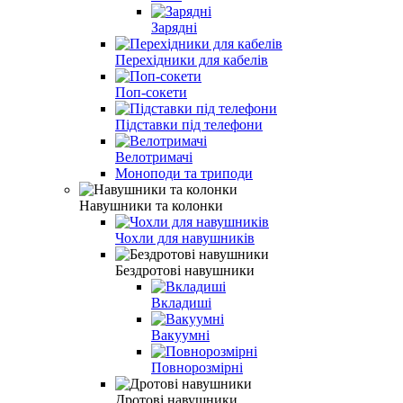
Зарядні
Перехідники для кабелів
Поп-сокети
Підставки під телефони
Велотримачі
Моноподи та триподи
Навушники та колонки
Чохли для навушників
Бездротові навушники
Вкладиші
Вакуумні
Повнорозмірні
Дротові навушники