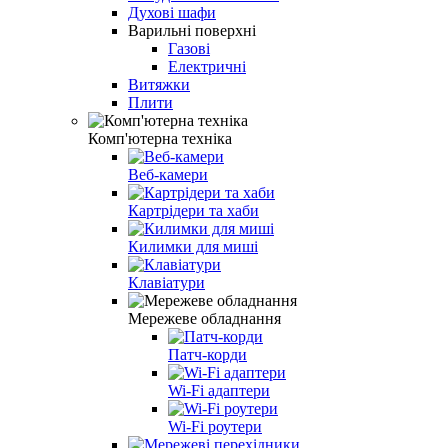
Духові шафи
Варильні поверхні
Газові
Електричні
Витяжки
Плити
Комп'ютерна техніка
Веб-камери
Картрідери та хаби
Килимки для миші
Клавіатури
Мережеве обладнання
Патч-корди
Wi-Fi адаптери
Wi-Fi роутери