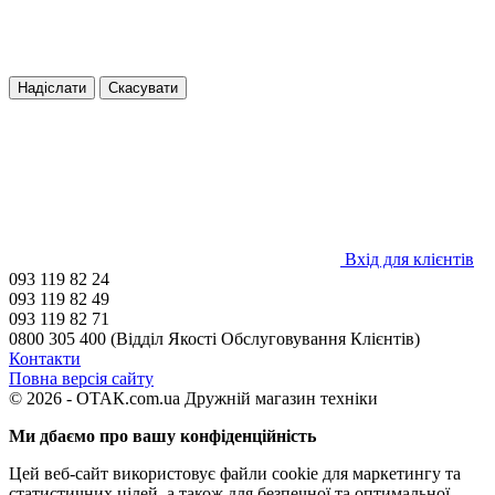
Надіслати
Скасувати
Вхід для клієнтів
093 119 82 24
093 119 82 49
093 119 82 71
0800 305 400 (Відділ Якості Обслуговування Клієнтів)
Контакти
Повна версія сайту
© 2026 - ОТАК.com.ua Дружній магазин техніки
Ми дбаємо про вашу конфіденційність
Цей веб-сайт використовує файли cookie для маркетингу та
статистичних цілей, а також для безпечної та оптимальної