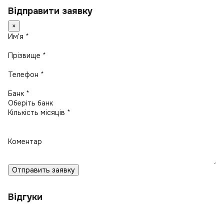
Відправити заявку
×
Имʼя *
Прізвище *
Телефон *
Банк *
Кількість місяців *
Коментар
Отправить заявку
Відгуки