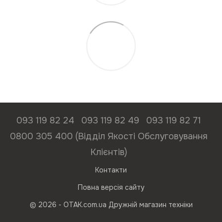
093 119 82 24
093 119 82 49
093 119 82 71
0800 305 400 (Відділ Якості Обслуговування
Клієнтів)
Контакти
Повна версія сайту
© 2026 - ОТАК.com.ua Дружній магазин техніки