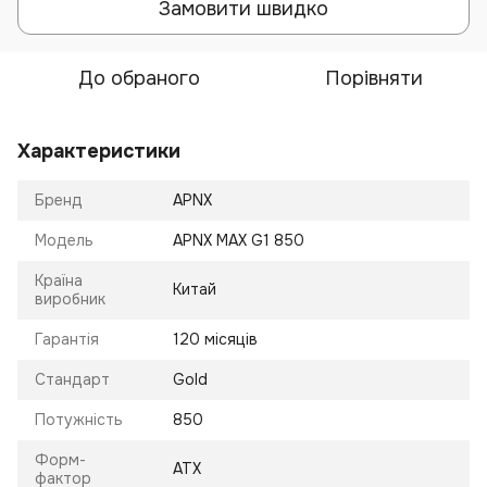
Замовити швидко
До обраного
Порівняти
Характеристики
Бренд
APNX
Модель
APNX MAX G1 850
Країна
Китай
виробник
Гарантія
120 місяців
Стандарт
Gold
Потужність
850
Форм-
ATX
фактор