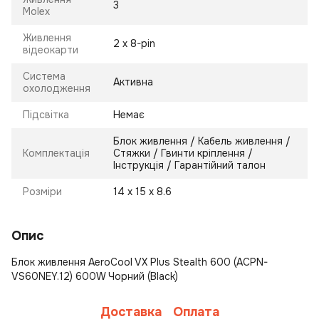
3
Molex
Живлення
2 х 8-pin
відеокарти
Система
Активна
охолодження
Підсвітка
Немає
Блок живлення / Кабель живлення /
Комплектація
Стяжки / Гвинти кріплення /
Інструкція / Гарантійний талон
Розміри
14 х 15 х 8.6
Опис
Блок живлення AeroCool VX Plus Stealth 600 (ACPN-
VS60NEY.12) 600W Чорний (Black)
Доставка
Оплата