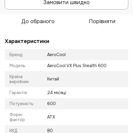
Замовити швидко
До обраного
Порівняти
Характеристики
Бренд
AeroCool
Модель
AeroCool VX Plus Stealth 600
Країна
Китай
виробник
Гарантія
24 місяці
Потужність
600
Форм-
ATX
фактор
ККД
80