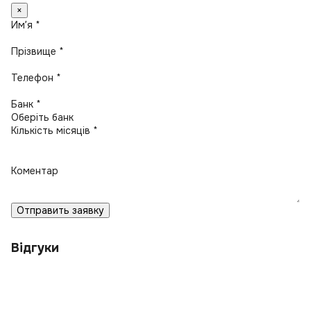
×
Имʼя *
Прізвище *
Телефон *
Банк *
Кількість місяців *
Коментар
Отправить заявку
Відгуки