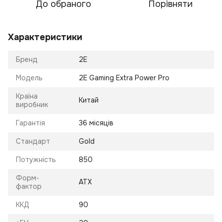
До обраного
Порівняти
Характеристики
Бренд
2E
Модель
2E Gaming Extra Power Pro
Країна
Китай
виробник
Гарантія
36 місяців
Стандарт
Gold
Потужність
850
Форм-
ATX
фактор
ККД
90