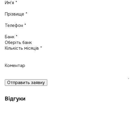
Имʼя *
Прізвище *
Телефон *
Банк *
Кількість місяців *
Коментар
Отправить заявку
Відгуки