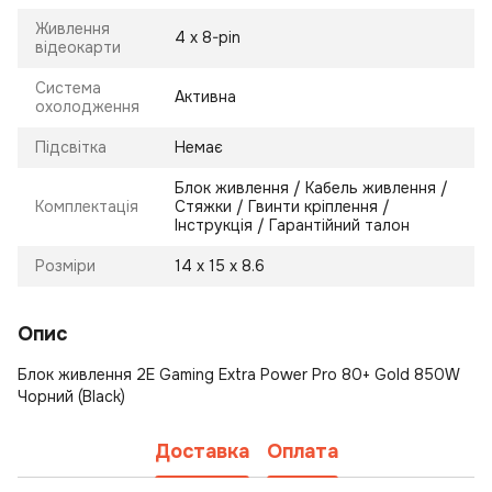
Живлення
4 х 8-pin
відеокарти
Система
Активна
охолодження
Підсвітка
Немає
Блок живлення / Кабель живлення /
Комплектація
Стяжки / Гвинти кріплення /
Інструкція / Гарантійний талон
Розміри
14 х 15 х 8.6
Опис
Блок живлення 2E Gaming Extra Power Pro 80+ Gold 850W
Чорний (Black)
Доставка
Оплата