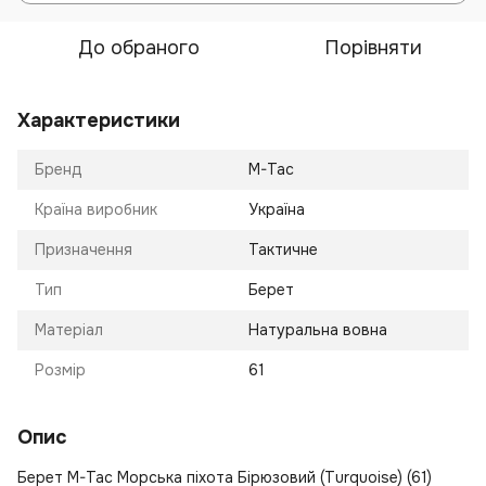
До обраного
Порівняти
Характеристики
Бренд
M-Tac
Країна виробник
Україна
Призначення
Тактичне
Тип
Берет
Матеріал
Натуральна вовна
Розмір
61
Опис
Берет M-Tac Морська піхота Бірюзовий (Turquoise) (61)