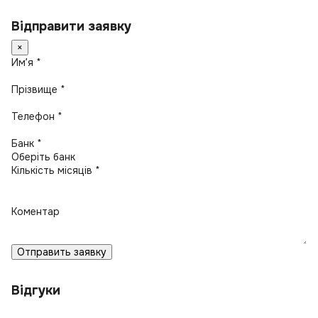
Відправити заявку
×
Имʼя *
Прізвище *
Телефон *
Банк *
Кількість місяців *
Коментар
Отправить заявку
Відгуки