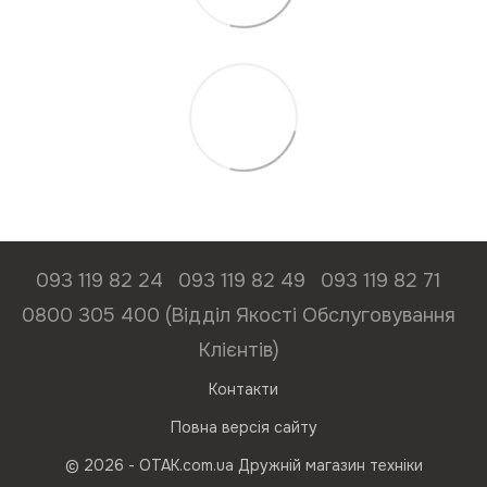
093 119 82 24
093 119 82 49
093 119 82 71
0800 305 400 (Відділ Якості Обслуговування
Клієнтів)
Контакти
Повна версія сайту
© 2026 - ОТАК.com.ua Дружній магазин техніки