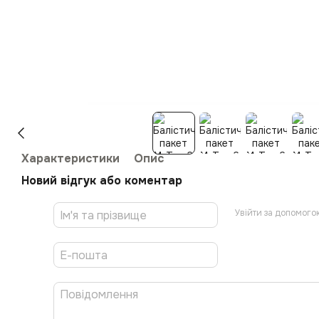
Характеристики
Опис
Новий відгук або коментар
Увійти за допомого