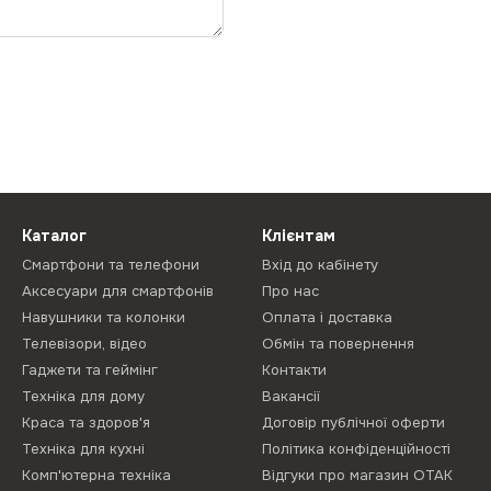
Каталог
Клієнтам
Смартфони та телефони
Вхід до кабінету
Аксесуари для смартфонів
Про нас
Навушники та колонки
Оплата і доставка
Телевізори, відео
Обмін та повернення
Гаджети та геймінг
Контакти
Техніка для дому
Вакансії
Краса та здоров'я
Договір публічної оферти
Техніка для кухні
Політика конфіденційності
Комп'ютерна техніка
Відгуки про магазин ОТАК