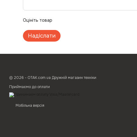
Оцініть товар
Надіслати
© 2026 - ОТАК.com.ua Дружній магазин техніки
Приймаємо до оплати
Мобільна версія