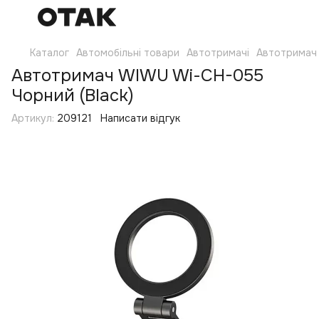
Каталог
Автомобільні товари
Автотримачі
Автотримач 
Автотримач WIWU Wi-CH-055
Чорний (Black)
Артикул:
209121
Написати відгук