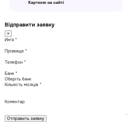
Карткою на сайті
Відправити заявку
×
Имʼя *
Прізвище *
Телефон *
Банк *
Кількість місяців *
Коментар
Отправить заявку