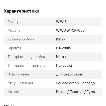
Характеристики
Бренд
WiWU
Модель
WIWU Wi-CH-055
Країна виробник
Китай
Гарантія
6 місяців
Тип кріплення девайса
Магніт
Тип кріплення тримача
Присоска
Призначення
Для смартфонів
Місце кріплення
Лобове скло / Торпедо
Матеріал
Метал / Пластик / Гума