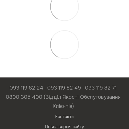
093 119 82 24
093 119 82 49
093 119 82 71
0800 305 400 (Відділ Якості Обслуговування
Клієнтів)
Контакти
Повна версія сайту